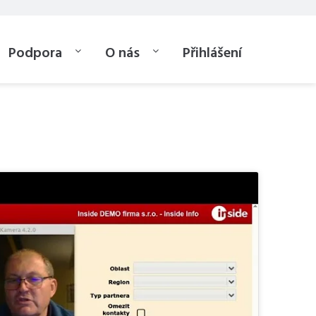
Podpora
O nás
Přihlášení