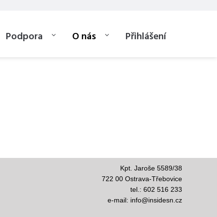
Podpora
O nás
Přihlášení
Kpt. Jaroše 5589/38
722 00 Ostrava-Třebovice
tel.: 602 516 233
e-mail:
info@insidesn.cz