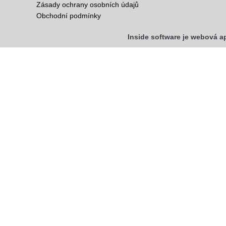
Zásady ochrany osobních údajů
Obchodní podmínky
Inside software je webová a