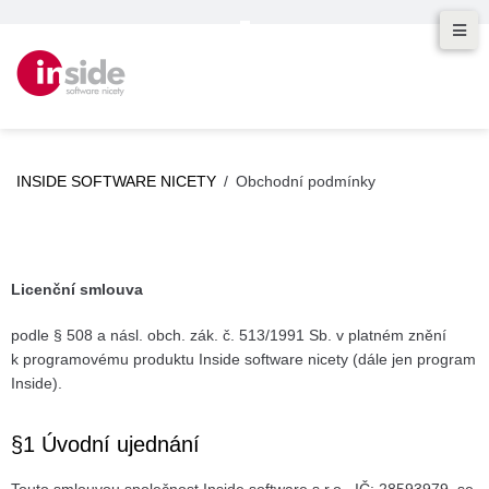
INSIDE SOFTWARE NICETY
/
Obchodní podmínky
Licenční smlouva
podle § 508 a násl. obch. zák. č. 513/1991 Sb. v platném znění
k programovému produktu Inside software nicety (dále jen program
Inside).
§1 Úvodní ujednání