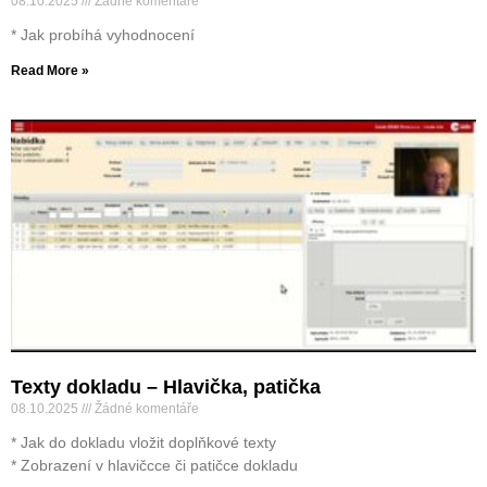
08.10.2025
Žádné komentáře
* Jak probíhá vyhodnocení
Read More »
Texty dokladu – Hlavička, patička
08.10.2025
Žádné komentáře
* Jak do dokladu vložit doplňkové texty
* Zobrazení v hlavičcce či patičce dokladu