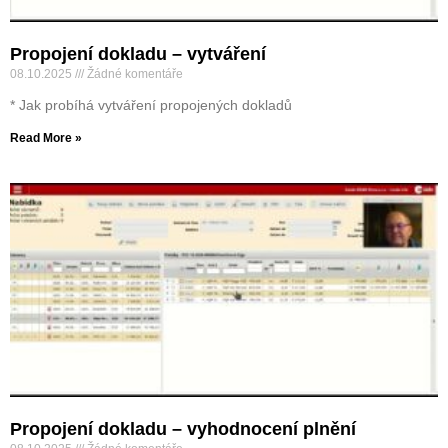
Propojení dokladu – vytváření
08.10.2025
Žádné komentáře
* Jak probíhá vytváření propojených dokladů
Read More »
Propojení dokladu – vyhodnocení plnění