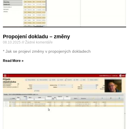
Propojení dokladu – změny
08.10.2025
Žádné komentáře
* Jak se projeví změny v propojených dokladech
Read More »