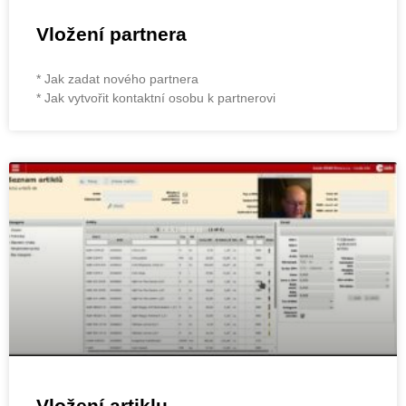
Vložení partnera
* Jak zadat nového partnera
* Jak vytvořit kontaktní osobu k partnerovi
Vložení artiklu