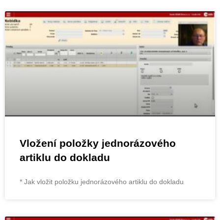
Vložení položky jednorázového
artiklu do dokladu
* Jak vložit položku jednorázového artiklu do dokladu