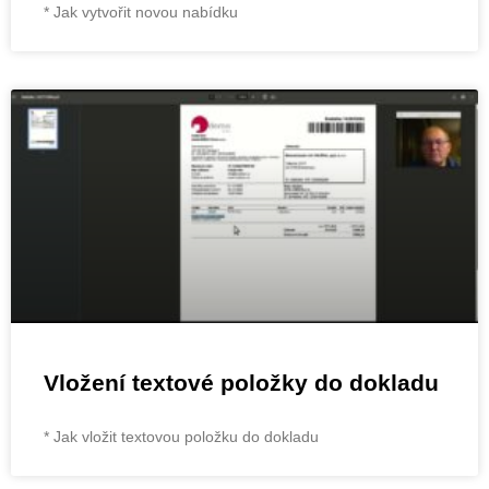
* Jak vytvořit novou nabídku
Vložení textové položky do dokladu
* Jak vložit textovou položku do dokladu